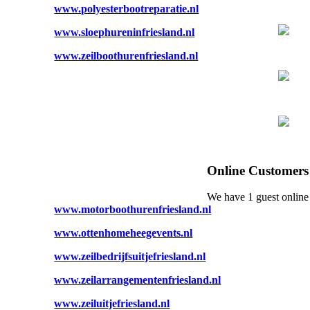
www.polyesterbootreparatie.nl
www.sloephureninfriesland.nl
www.zeilboothurenfriesland.nl
Online
Customers
We have 1 guest online
www.motorboothurenfriesland.nl
www.ottenhomeheegevents.nl
www.zeilbedrijfsuitjefriesland.nl
www.zeilarrangementenfriesland.nl
www.zeiluitjefriesland.nl