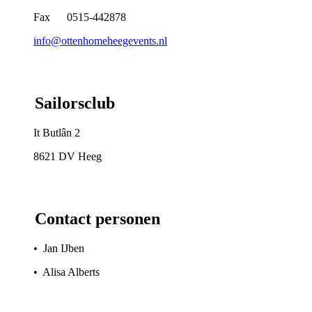
Fax 0515-442878
info@ottenhomeheegevents.nl
Sailorsclub
It Butlân 2
8621 DV Heeg
Contact personen
• Jan IJben
• Alisa Alberts