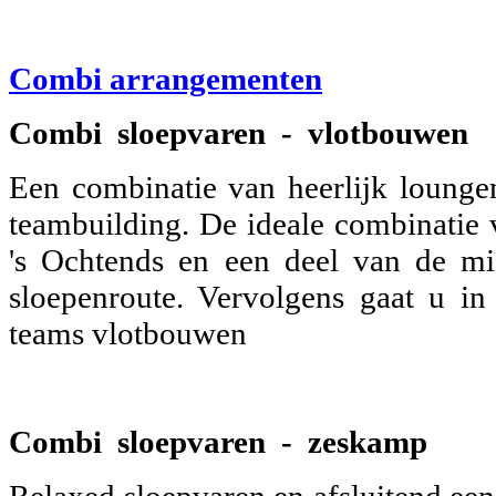
Combi arrangementen
Combi sloepvaren - vlotbouwen
Een combinatie van heerlijk loungen
teambuilding. De ideale combinatie 
's Ochtends en een deel van de m
sloepenroute. Vervolgens gaat u i
teams vlotbouwen
Combi sloepvaren - zeskamp
Relaxed sloepvaren en afsluitend een 