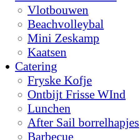
Vlotbouwen
Beachvolleybal
Mini Zeskamp
Kaatsen
Catering
Fryske Kofje
Ontbijt Frisse WInd
Lunchen
After Sail borrelhapjes
Barbecue