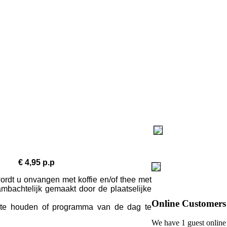
 € 4,95 p.p
ordt u onvangen met koffie en/of thee met
mbachtelijk gemaakt door de plaatselijke
Online
Customers
er te houden of programma van de dag te
We have 1 guest online