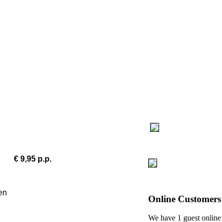
,95 p.p.
en
Online
Customers
We have 1 guest online