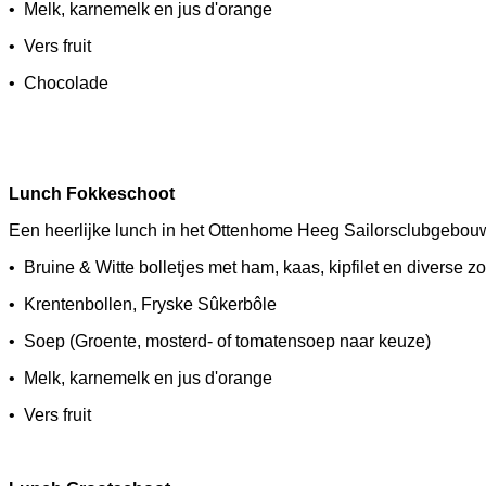
• Melk, karnemelk en jus d'orange
• Vers fruit
• Chocolade
Lunch Fokkeschoot € 11,9
Een heerlijke lunch in het Ottenhome Heeg Sailorsclubgebouw
• Bruine & Witte bolletjes met ham, kaas, kipfilet en diverse 
• Krentenbollen, Fryske Sûkerbôle
• Soep (Groente, mosterd- of tomatensoep naar keuze)
• Melk, karnemelk en jus d'orange
• Vers fruit