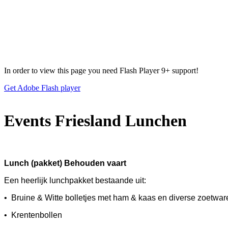
In order to view this page you need Flash Player 9+ support!
Get Adobe Flash player
Events Friesland Lunchen
Lunch (pakket) Behouden vaart € 9
Een heerlijk lunchpakket bestaande uit:
• Bruine & Witte bolletjes met ham & kaas en diverse zoetwar
• Krentenbollen