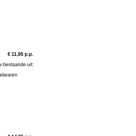
5 p.p.
 bestaande uit:
zoetwaren